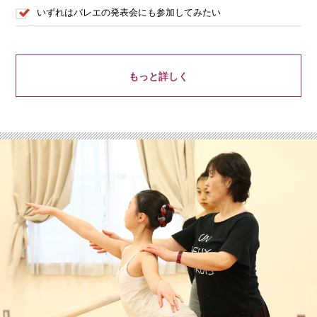
いずれはバレエの発表会にも参加してみたい
もっと詳しく