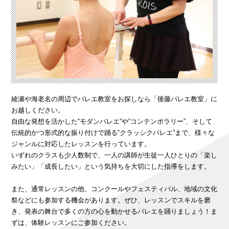
綾瀬や海老名の周辺でバレエ教室をお探しなら「後藤バレエ教室」に
お越しください。
自由な発想を活かした“モダンバレエ”や“コンテンポラリー”、そして
伝統的かつ形式的な振り付けで踊る“クラッシクバレエ”まで、様々な
ジャンルに対応したレッスンを行っています。
いずれのクラスも少人数制で、一人の講師が生徒一人ひとりの「楽し
みたい」「成長したい」という気持ちを大切にした指導をします。
また、通常レッスンの他、コンクールやフェスティバル、地域の文化
祭などにも参加する機会があります。ぜひ、レッスンでスキルを磨
き、発表の舞台で多くの方の心を動かせるバレエを踊りましょう！ま
ずは、体験レッスンにご参加ください。